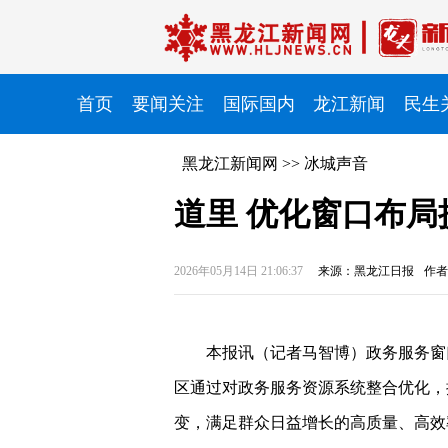
首页
要闻关注
国际国内
龙江新闻
民生
黑龙江新闻网
>>
冰城声音
道里 优化窗口布局
2026年05月14日 21:06:37
来源：黑龙江日报
作者
本报讯（记者马智博）
政务服务窗
区通过对政务服务资源系统整合优化，推
变，满足群众日益增长的高质量、高效