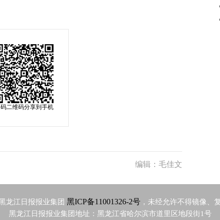
扫码二维码分享到手机
编辑：毛佳文
黑ICP备11001326-2号
黑龙江日报报业集团
，未经允许不得镜像、
黑龙江日报报业集团地址：黑龙江省哈尔滨市道里区地段街1号