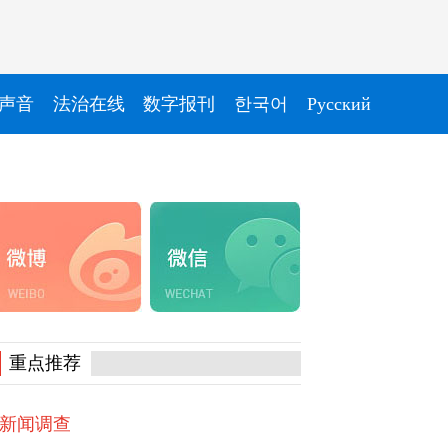
声音
法治在线
数字报刊
한국어
Pусский