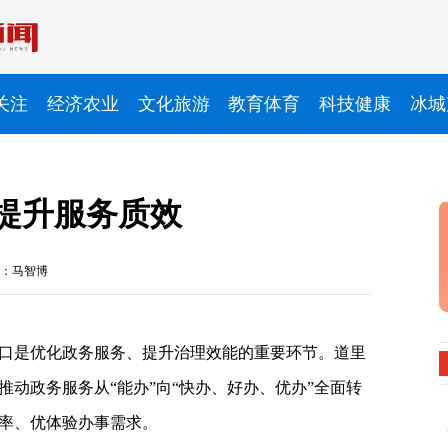
关注
经济农业
文化旅游
教育体育
科技健康
冰城
提升服务质效
：马智博
口是优化政务服务、提升治理效能的重要环节。道里
动政务服务从“能办”向“快办、好办、优办”全面转
率、优体验办事需求。