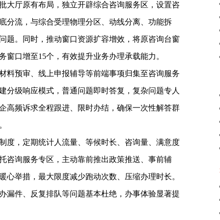
批大厅原有布局，独立开辟综合咨询服务区，设置咨
底分流，与综合受理物理分区、动线分离、功能拆
问题。同时，推动窗口资源扩容增效，将原咨询台窗
务窗口增至15个，有效提升业务办理承载能力。
材料预审、线上申报辅导等前端事项归集至咨询服务
构建分级响应模式，普通问题即时答复，复杂问题专人
企高频诉求全程跟进、限时办结，确保一次性解答群
。
制度，定期统计人流量、等候时长、咨询量、满意度
托咨询服务专区，主动靠前推出政策推送、事前辅
暖心举措，最大限度减少跑动次数、压缩办理时长。
办漏件、反复排队等问题基本杜绝，办事体验显著提