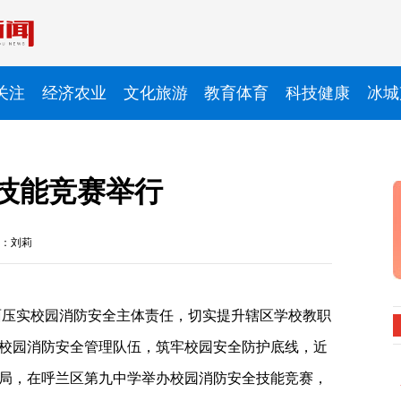
关注
经济农业
文化旅游
教育体育
科技健康
冰城
技能竞赛举行
：刘莉
面压实校园消防安全主体责任，切实提升辖区学校教职
校园消防安全管理队伍，筑牢校园安全防护底线，近
局，在呼兰区第九中学举办校园消防安全技能竞赛，