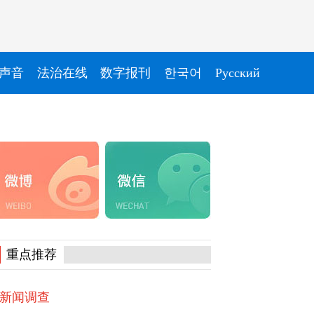
声音
法治在线
数字报刊
한국어
Pусский