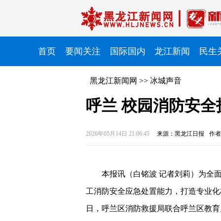
首页
要闻关注
国际国内
龙江新闻
民生
黑龙江新闻网
>>
冰城声音
呼兰 校园消防安全
2026年05月14日 21:06:45
来源：黑龙江日报
作者
本报讯（白铭波 记者刘莉）
为全
工消防安全应急处置能力，打造专业化
日，呼兰区消防救援局联合呼兰区教育