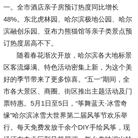
一。全市酒店亲子房预订热度同比增长
48%。东北虎林园、哈尔滨极地公园、哈尔
滨融创乐园、亚布力熊猫馆等亲子类景点预
订热度居高不下。
随着春花渐次开放，哈尔滨各大地标景
区客流爆满、特色活动密集上新，为这个美
好的季节带来了更多惊喜。“五一”期间，全
市各大景区、商圈、街区推出主题活动及门
票特惠。5月1日至5日，“筝舞蓝天·冰雪奇
缘”哈尔滨冰雪大世界第二届风筝节欢乐举
行。每天免费发放千余个DIY手绘风筝，现