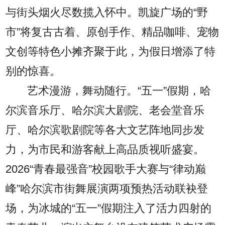
与街头烟火尽数揽入怀中。凯旋广场的“野
市”将复古古着、原创手作、精品咖啡、宠物
文创等特色小摊齐聚于此，为假日增添了特
别的惊喜。
艺术漫游，舞动随行。“五一”假期，哈
尔滨音乐厅、哈尔滨大剧院、老会堂音乐
厅、哈尔滨歌剧院等各大文艺阵地同步发
力，为市民和游客献上高品质视听盛宴。
2026“青春最强音”校园歌手大赛与“律动巅
峰”哈尔滨市街舞展演两项预热活动联袂登
场，为冰城的“五一”假期注入了活力四射的