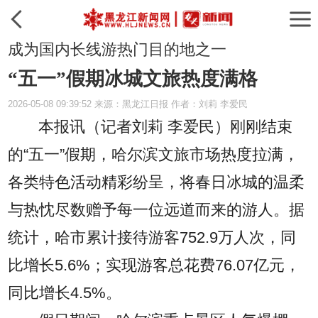
成为国内长线游热门目的地之一
“五一”假期冰城文旅热度满格
2026-05-08 09:39:52 来源：黑龙江日报 作者：刘莉 李爱民
本报讯（记者刘莉 李爱民）
刚刚结束
的“五一”假期，哈尔滨文旅市场热度拉满，
各类特色活动精彩纷呈，将春日冰城的温柔
与热忱尽数赠予每一位远道而来的游人。据
统计，哈市累计接待游客752.9万人次，同
比增长5.6%；实现游客总花费76.07亿元，
同比增长4.5%。