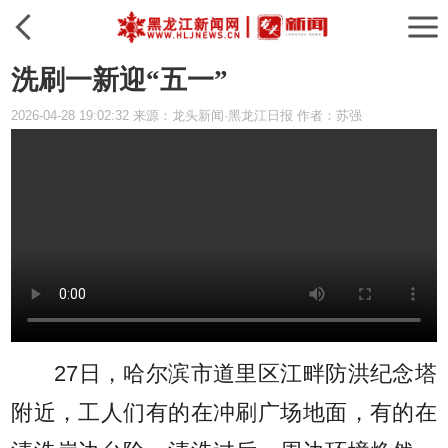
洗刷一新迎“五一”
2026-04-28 19:02:32 来源：龙头新闻·黑龙江日报 作者：苏强
27日，哈尔滨市道里区江畔防洪纪念塔
附近，工人们有的在冲刷广场地面，有的在