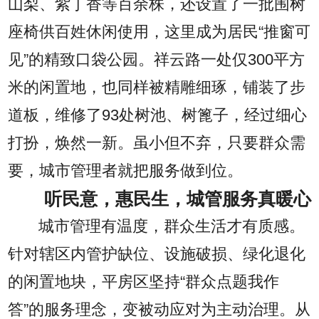
山梨、紫丁香等百余株，还设置了一批围树
座椅供百姓休闲使用，这里成为居民“推窗可
见”的精致口袋公园。祥云路一处仅300平方
米的闲置地，也同样被精雕细琢，铺装了步
道板，维修了93处树池、树篦子，经过细心
打扮，焕然一新。虽小但不弃，只要群众需
要，城市管理者就把服务做到位。
听民意，惠民生，城管服务真暖心
城市管理有温度，群众生活才有质感。
针对辖区内管护缺位、设施破损、绿化退化
的闲置地块，平房区坚持“群众点题我作
答”的服务理念，变被动应对为主动治理。从