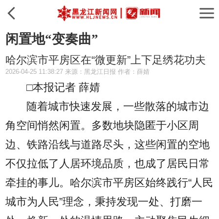
闲置地“变奏曲”
哈尔滨市平房区在“微更新”上下足绣花功夫
2026-04-25 11:38:27 来源：黑龙江日报 作者：薛婧
□本报记者 薛婧
随着城市快速发展，一些散落的城市边
角空间悄然闲置。多数地块隐匿于小区周
边、铁路沿线与道路尽头，这些闲置的空地
不仅拉低了人居环境品质，也成了居民日常
牵挂的事儿。哈尔滨市平房区始终践行“人民
城市为人民”理念，秉持发现一处、打磨一