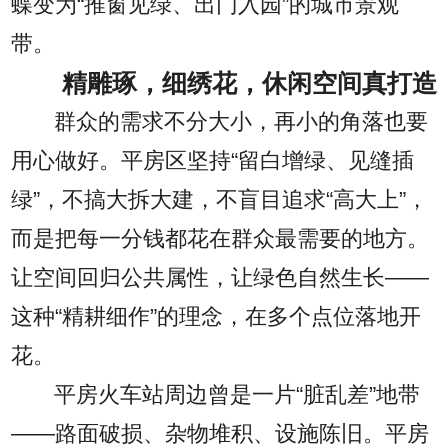
蝶变为“推窗见绿、出门入园”的城市景观
带。
精雕琢，细绣花，休闲空间真打造
群众的需求不分大小，再小的角落也要
用心做好。平房区坚持“留白增绿、见缝插
绿”，不搞大拆大建，不盲目追求“高大上”，
而是把每一分钱都花在群众最需要的地方。
让空间回归公共属性，让绿色自然生长——
这种“精耕细作”的理念，在多个点位落地开
花。
平房火车站周边曾是一片“脏乱差”地带
——路面破损、杂物堆积、设施陈旧。平房