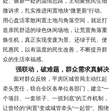
处、焕新一处的温情思路，主动聚焦民生细
微诉求，扎实推进闲置地块“微更新”行动。
用心盘活零散闲置土地与角落空间，就近打
造亲民舒适的绿色休闲场地，让荒置角落重
焕生机，真正实现变废为景、还绿于民、便
民惠民，以有温度的民生改善，不断提升群
众的生活幸福感。
强联动，破难题，群众需求真解决
面对群众反映，平房区城管局主动扛起
牵头责任，联合全区各单位各部门，建立“一
个项目、一套班子、一抓到底”的工作机制，
让曾经的“闲置”变成城管牵头“一起管”、围绕