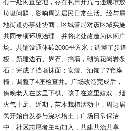
有一处闲置空地，存在私自开荒与违规堆放
垃圾问题，影响周边居民日常生活。经与属
地街道办事处协商，区城管局对该区域实施
共同专项环境治理，并将此处改造为休闲广
场。共铺设通体砖2000平方米；调整了步道
板，新建边石、界石、挡墙，砌筑花岗岩条
石；完成了挡墙抹面；安装、油饰了7套座
椅；调整了4座检查井。广场改造完成后，
傍晚老人在这里下棋、孩子在这里嬉戏，烟
火气十足。近期，苗木栽植活动中，周边居
民开始自发参与浇水培土；广场日常保洁
中，社区志愿者主动加入，共建共治共享