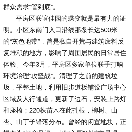
群众需求“管到底”。
平房区联谊佳园的蝶变就是最有力的证
明。小区东南门入口沿线那条长达500米
的“灰色地带”，曾是私自开荒与建筑废料反
复堆积的地方，影响了周围居民的日常居住
体验。今年3月，平房区多家单位联手打响
环境治理“攻坚战”。清理了之前的建筑垃
圾，平整土地，利用旧步道板铺设广场中心
区域及人行通道，更新了边石，安装上路灯
和座椅；220株苗木在此扎根，柳树、山
杏、山丁子错落分布。曾经的闲置地块，正