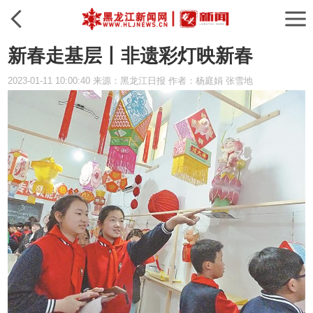
新春走基层丨非遗彩灯映新春
2023-01-11 10:00:40 来源：黑龙江日报 作者：杨庭娟 张雪地