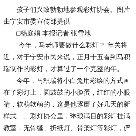
孩子们兴致勃勃地参观彩灯协会。图片
由宁安市委宣传部提供
□
杨庭娟 本报记者 张雪地
“今年，马老师要做什么彩灯？”年关将
近，对于宁安市民来说，正月十五看到马积
瑞制作的彩灯，才算过了一个完整的年。
今年，马积瑞将小白兔用彩绘的方式画
在了彩灯上，圆鼓鼓的小脸蛋，红红的小眼
睛，软萌软萌的，这是他琢磨了好几天的新
样式……彩灯协会里，琳琅满目的彩灯挂满
教室，无骨缝、折纸灯、骨架灯等彩灯，俨