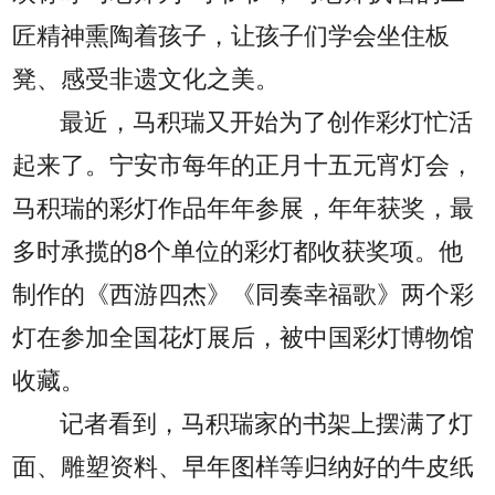
匠精神熏陶着孩子，让孩子们学会坐住板
凳、感受非遗文化之美。
最近，马积瑞又开始为了创作彩灯忙活
起来了。宁安市每年的正月十五元宵灯会，
马积瑞的彩灯作品年年参展，年年获奖，最
多时承揽的8个单位的彩灯都收获奖项。他
制作的《西游四杰》《同奏幸福歌》两个彩
灯在参加全国花灯展后，被中国彩灯博物馆
收藏。
记者看到，马积瑞家的书架上摆满了灯
面、雕塑资料、早年图样等归纳好的牛皮纸