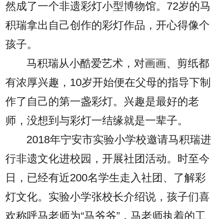
然成了一个非遗彩灯小型博物馆。72岁的马
积瑞拿出自己创作的彩灯作品，开心得像个
孩子。
马积瑞从小酷爱艺术，对画画、剪纸都
有浓厚兴趣，10岁开始便在父母的指导下制
作了自己的第一盏彩灯。兴趣是最好的老
师，没想到与彩灯一结缘就是一辈子。
2018年宁安市实验小学校邀请马积瑞进
行非遗文化进校园，开展社团活动。时至今
日，已经有近200名学生走入社团、了解彩
灯文化。实验小学张校长介绍说，孩子们喜
欢称呼马老师为“马爷爷”，马老师执着的工