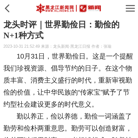
龙头时评｜世界勤俭日：勤俭的
N+1种方式
2023-10-31 21:52:49 来源：龙头新闻·黑龙江日报 作者：张瑜
10月31日，世界勤俭日。这是一个提醒
我们珍视资源、倡导节约的日子。在这个物
质丰富、消费主义盛行的时代，重新审视勤
俭的价值，让中华民族的“传家宝”赋予了节
约型社会建设更多的时代意义。
勤以养正，俭以养德，勤俭一词涵盖了
勤劳和俭朴两重意思。勤劳可以创造财富，