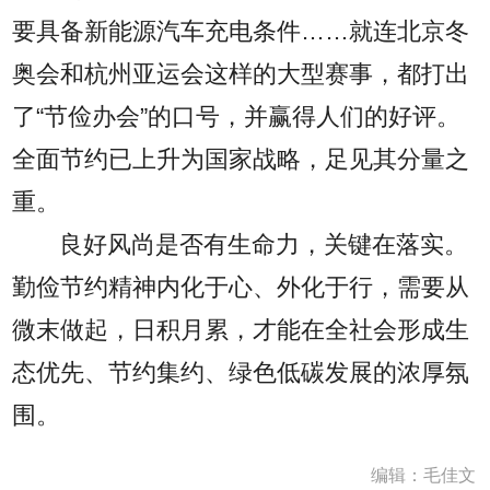
要具备新能源汽车充电条件……就连北京冬
奥会和杭州亚运会这样的大型赛事，都打出
了“节俭办会”的口号，并赢得人们的好评。
全面节约已上升为国家战略，足见其分量之
重。
良好风尚是否有生命力，关键在落实。
勤俭节约精神内化于心、外化于行，需要从
微末做起，日积月累，才能在全社会形成生
态优先、节约集约、绿色低碳发展的浓厚氛
围。
编辑：毛佳文