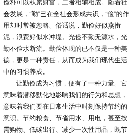
俭朴可以积累财富，二者相辅相成。随着社
会发展，“勤”已在全社会形成共识，“俭”的作
用却时常被忽略。俗话说，勤俭好似燕衔
泥，浪费好似水冲堤。光俭不勤无源水，光
勤不俭水断流。勤俭体现的已不仅是一种美
德，更是一种责任，从而成为我们现代生活
中的习惯养成。
让勤俭成为习惯，便有了一种力量。它
意味着潜移默化地影响我们的行为和思想，
意味着我们要在日常生活中时刻保持节约的
意识。节约粮食、节省用水、用电，甚至按
需购物、低碳出行、减少一次性用品，既节