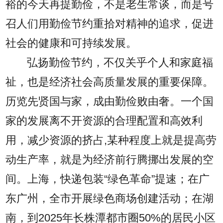
裕的今天再提勤俭，不是老生常谈，而是号
召人们用勤俭节约重拾对精神的追求，促进
社会的健康和可持续发展。
弘扬勤俭节约，不仅关乎个人和家庭福
祉，也是经济社会高质量发展的重要保障。
历览先贤国与家，成由勤俭败由奢。一个国
家的发展离不开资源的合理配置和高效利
用，减少资源的挤占,某种程度上就是提高劳
动生产率，就是为经济前行腾挪出发展的空
间。上海，快递包装“绿色革命”提速；在广
东广州，全市开展绿色商场创建活动；在湖
南，到2025年长株潭都市圈50%的居民小区