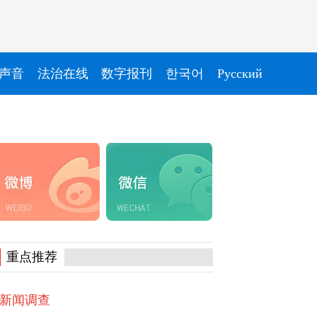
声音
法治在线
数字报刊
한국어
Pусский