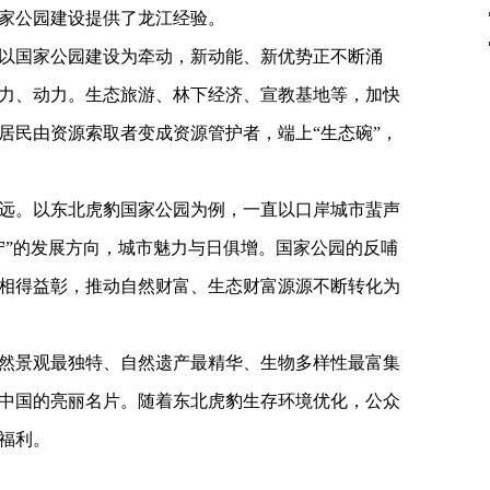
家公园建设提供了龙江经验。
以国家公园建设为牵动，新动能、新优势正不断涌
力、动力。生态旅游、林下经济、宣教基地等，加快
居民由资源索取者变成资源管护者，端上“生态碗”，
远。以东北虎豹国家公园为例，一直以口岸城市蜚声
宁”的发展方向，城市魅力与日俱增。国家公园的反哺
相得益彰，推动自然财富、生态财富源源不断转化为
然景观最独特、自然遗产最精华、生物多样性最富集
中国的亮丽名片。随着东北虎豹生存环境优化，公众
福利。