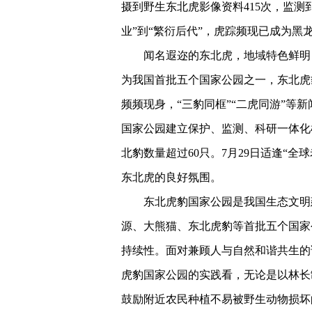
摄到野生东北虎影像资料415次，监测
业”到“繁衍后代”，虎踪频现已成为
闻名遐迩的东北虎，地域特色鲜明
为我国首批五个国家公园之一，东北虎
频频现身，“三豹同框”“二虎同游”等
国家公园建立保护、监测、科研一体化
北豹数量超过60只。7月29日适逢“
东北虎的良好氛围。
东北虎豹国家公园是我国生态文明建
源、大熊猫、东北虎豹等首批五个国家
持续性。面对兼顾人与自然和谐共生的
虎豹国家公园的实践看，无论是以林长
鼓励附近农民种植不易被野生动物损坏