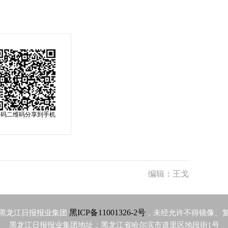
扫码二维码分享到手机
编辑：王戈
黑ICP备11001326-2号
黑龙江日报报业集团
，未经允许不得镜像、
黑龙江日报报业集团地址：黑龙江省哈尔滨市道里区地段街1号