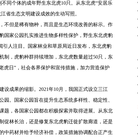
到不同个体的成年野生东北虎10只。从东北虎“安居乐
黑龙江省生态文明建设成效的生动写照。
，不但是稀有物种，而且是生态环境改善的标示。作
豹国家公园扎实推进生物多样性保护，野生东北虎豹
新闻引人注目。国家林业和草原局近日发布，东北虎豹
机制，虎豹种群持续增加，东北虎数量超过50只，东
全球老虎日”，社会各界保护和宣传措施，加力营造保护
设成果的缩影。2021年10月，我国正式设立三江
公园。国家公园旨在提升生态系统多样性、稳定性、
课题，各国家公园都在积极探索并取得进展。从东北
制促林长治，还是修复东北虎豹迁徙扩散廊道，还是
的中药材并给予经济补偿，政策措施协调配合正产生