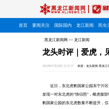
首页
要闻关注
国际国内
龙江新闻
民生
黑龙江新闻网
>>
龙江新闻
龙头时评｜爱虎，
2023年07月29日 22:25:37
来源：龙头新闻·黑龙江
近日，东北虎豹国家公园东宁片区
发现一对东北虎的“情侣照”，雌虎腹
豹国家公园的东北虎数量不断提升，仅