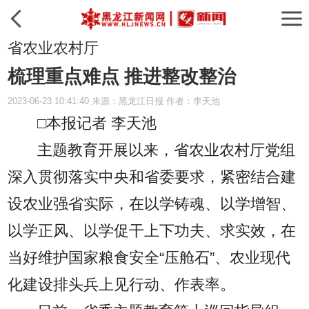
省农业农村厅
梳理重点难点 推进整改整治
2023-06-23 10:41:40 来源：黑龙江日报 作者：李天池
□本报记者 李天池
主题教育开展以来，省农业农村厅党组
深入贯彻落实中央和省委要求，紧密结合建
设农业强省实际，在以学铸魂、以学增智、
以学正风、以学促干上下功夫、求实效，在
当好维护国家粮食安全“压舱石”、农业现代
化建设排头兵上见行动、作表率。