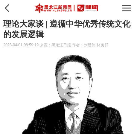
理论大家谈 | 遵循中华优秀传统文化
的发展逻辑
2023-04-01 08:59:19 来源：黑龙江日报 作者：刘经伟 林美群