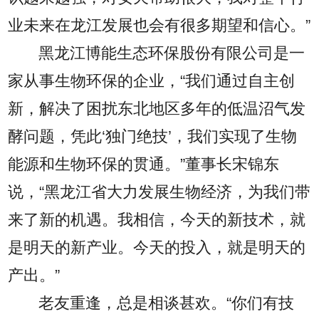
业未来在龙江发展也会有很多期望和信心。”
黑龙江博能生态环保股份有限公司是一
家从事生物环保的企业，“我们通过自主创
新，解决了困扰东北地区多年的低温沼气发
酵问题，凭此‘独门绝技’，我们实现了生物
能源和生物环保的贯通。”董事长宋锦东
说，“黑龙江省大力发展生物经济，为我们带
来了新的机遇。我相信，今天的新技术，就
是明天的新产业。今天的投入，就是明天的
产出。”
老友重逢，总是相谈甚欢。“你们有技