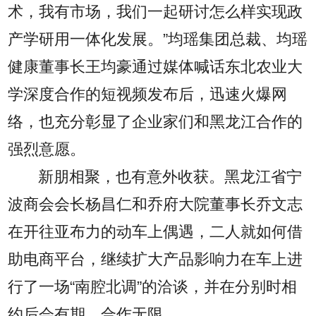
术，我有市场，我们一起研讨怎么样实现政
产学研用一体化发展。”均瑶集团总裁、均瑶
健康董事长王均豪通过媒体喊话东北农业大
学深度合作的短视频发布后，迅速火爆网
络，也充分彰显了企业家们和黑龙江合作的
强烈意愿。
新朋相聚，也有意外收获。黑龙江省宁
波商会会长杨昌仁和乔府大院董事长乔文志
在开往亚布力的动车上偶遇，二人就如何借
助电商平台，继续扩大产品影响力在车上进
行了一场“南腔北调”的洽谈，并在分别时相
约后会有期，合作无限。