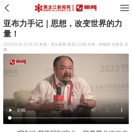
亚布力手记｜思想，改变世界的力
量！
2023-03-18 22:55:16 来源：龙头新闻·黑龙江日报 作者：孙铭阳 张春雷 吴
鹏