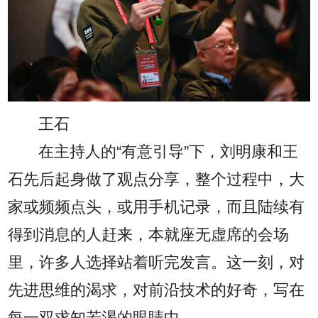
王石
在主持人的“有意引导”下，刘明康和王
石先后起身做了观点分享，整个过程中，大
家或频频点头，或用手机记录，而且陆续有
得到消息的人赶来，本就座无虚席的会场
里，许多人选择站着听完发言。这一刻，对
先进思维的渴求，对前沿技术的好奇，写在
每一双求知若渴的眼睛中。