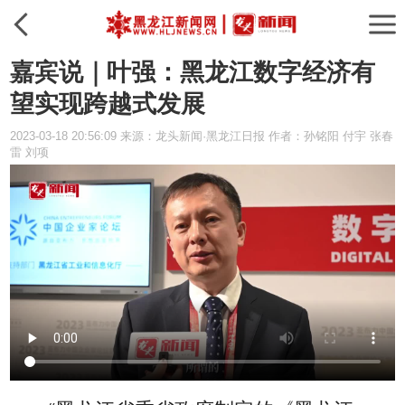
嘉宾说｜叶强：黑龙江数字经济有
望实现跨越式发展
2023-03-18 20:56:09 来源：龙头新闻·黑龙江日报 作者：孙铭阳 付宇 张春
雷 刘项