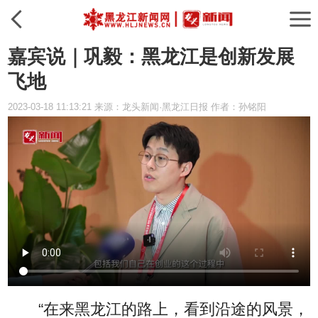
嘉宾说｜巩毅：黑龙江是创新发展
飞地
2023-03-18 11:13:21 来源：龙头新闻·黑龙江日报 作者：孙铭阳
“在来黑龙江的路上，看到沿途的风景，