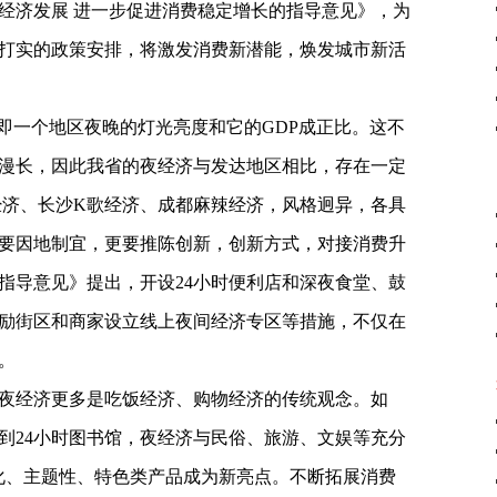
经济发展 进一步促进消费稳定增长的指导意见》，为
打实的政策安排，将激发消费新潜能，焕发城市新活
，即一个地区夜晚的灯光亮度和它的GDP成正比。这不
漫长，因此我省的夜经济与发达地区相比，存在一定
Y经济、长沙K歌经济、成都麻辣经济，风格迥异，各具
要因地制宜，更要推陈创新，创新方式，对接消费升
指导意见》提出，开设24小时便利店和深夜食堂、鼓
励街区和商家设立线上夜间经济专区等措施，不仅在
。
夜经济更多是吃饭经济、购物经济的传统观念。如
到24小时图书馆，夜经济与民俗、旅游、文娱等充分
样化、主题性、特色类产品成为新亮点。不断拓展消费