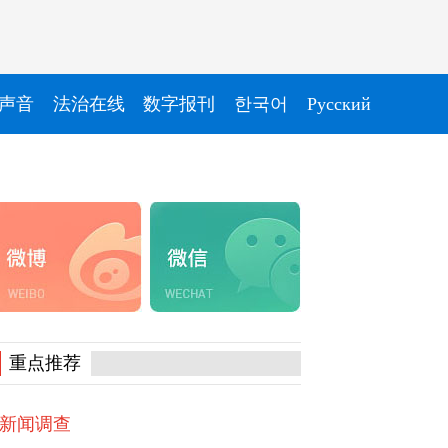
声音
法治在线
数字报刊
한국어
Pусский