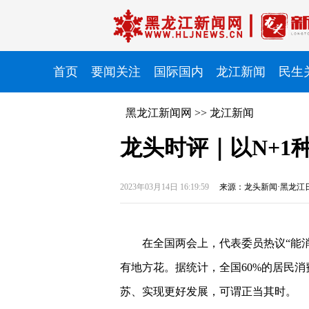
首页
要闻关注
国际国内
龙江新闻
民生
黑龙江新闻网
>>
龙江新闻
龙头时评｜以N+1
2023年03月14日 16:19:59
来源：龙头新闻·黑龙江
在全国两会上，代表委员热议“能
有地方花。据统计，全国60%的居民消
苏、实现更好发展，可谓正当其时。