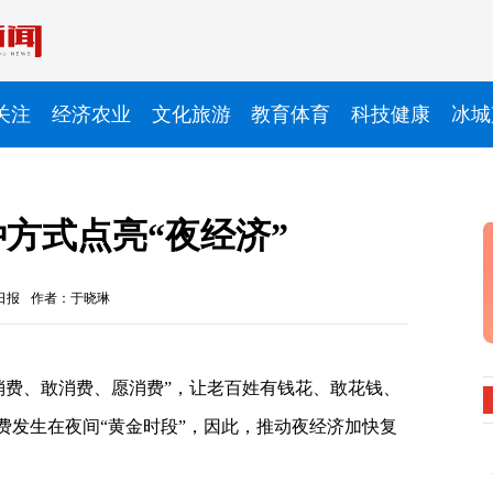
关注
经济农业
文化旅游
教育体育
科技健康
冰城
种方式点亮“夜经济”
日报
作者：于晓琳
消费、敢消费、愿消费”，让老百姓有钱花、敢花钱、
费发生在夜间“黄金时段”，因此，推动夜经济加快复