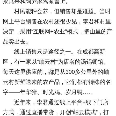
菜瓜果和饲养家禽家畜上。
村民能种会养，但销售却是难题。当时
网上平台销售在农村还很少见，李君和村里
决定，采用“互联网+农业”模式，把山里的产
品卖出去。
线上销售只是途径之一。在成都高新
区，有一家以“岫云村”为店名的汤锅餐馆。
每天这里供应的，都是从300多公里外的岫
云村新鲜送来的农产品，它们都有特殊的名
字——年华猪、时光鸡、岁月鸭……
近年来，李君通过线上平台+线下门店
方式，通过直播带货，开创“岫云模式”，打