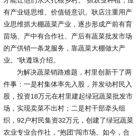
才能让他们永久扎根乡村。“抓农业种植，应
有产业链思维、价值链意识。耿店注重用产
业思维抓大棚蔬菜产业，逐步形成产前有育
苗场、产中有合作社、产后有蔬菜批发市场
的产供销一条龙服务，靠蔬菜大棚做大产
业。”耿遵珠介绍。
为解决蔬菜销路难题，村里创新干了两
件事：一是村集体率先入股，并发动村民入
股，投资18万元在村里建起绿冠蔬菜批发市
场，实现卖菜不出村；二是村干部牵头组
织，92户村民集资32万元，创建了绿冠蔬菜
农业专业合作社，“抱团”闯市场。如今，合