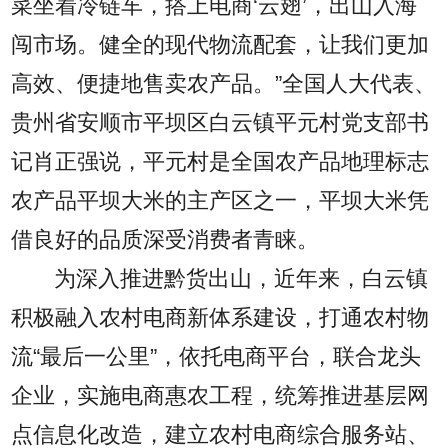
菜坐着冷链车，搭上电商‘云翅’，出山入海
闯市场。健全的现代物流配套，让我们更加
高效、便捷地售卖农产品。”全国人大代表、
贵州省安顺市平坝区白云镇平元村党支部书
记肖正强说，平元村是全国农产品地理标志
农产品平坝大米的主产区之一，平坝大米凭
借良好的品质深受消费者青睐。
为深入推进黔货出山，近年来，白云镇
积极融入农村电商新体系建设，打通农村物
流“最后一公里”，依托电商平台，联合龙头
企业，实施电商惠农工程，统筹推进基层网
点信息化改造，建立农村电商综合服务站、