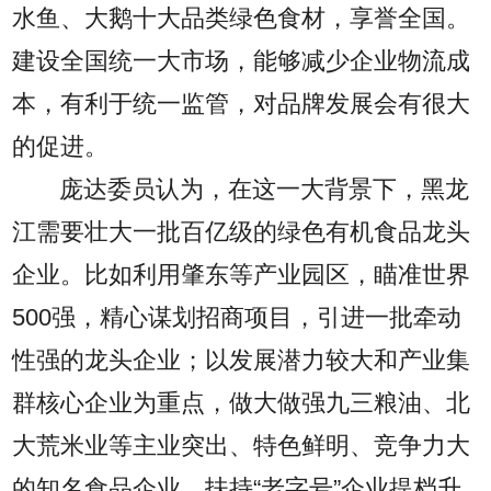
水鱼、大鹅十大品类绿色食材，享誉全国。
建设全国统一大市场，能够减少企业物流成
本，有利于统一监管，对品牌发展会有很大
的促进。
庞达委员认为，在这一大背景下，黑龙
江需要壮大一批百亿级的绿色有机食品龙头
企业。比如利用肇东等产业园区，瞄准世界
500强，精心谋划招商项目，引进一批牵动
性强的龙头企业；以发展潜力较大和产业集
群核心企业为重点，做大做强九三粮油、北
大荒米业等主业突出、特色鲜明、竞争力大
的知名食品企业，扶持“老字号”企业提档升