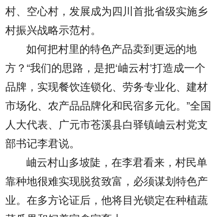
村、空心村，发展成为四川首批省级实施乡
村振兴战略示范村。
如何把村里的特色产品卖到更远的地
方？“我们的思路，是把‘岫云村’打造成一个
品牌，实现餐饮连锁化、劳务专业化、建材
市场化、农产品品牌化和民宿多元化。”全国
人大代表、广元市苍溪县白驿镇岫云村党支
部书记李君说。
岫云村山多坡陡，在李君看来，村民单
靠种地很难实现脱贫致富，必须谋划特色产
业。在多方论证后，他将目光锁定在种植蔬