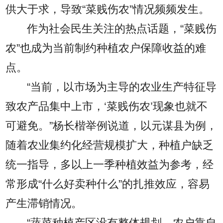
供大于求，导致“菜贱伤农”情况频频发生。
作为社会民生关注的热点话题，“菜贱伤
农”也成为当前制约种植农户保障收益的难
点。
“当前，以市场为主导的农业生产特征导
致农产品集中上市，‘菜贱伤农’现象也就不
可避免。”杨长楷举例说道，以元谋县为例，
随着农业集约化经营规模扩大，种植户缺乏
统一指导，多以上一季种植效益为参考，经
常形成“什么好卖种什么”的扎推效应，容易
产生滞销情况。
“蔬菜种植产区没有整体规划，农户靠自