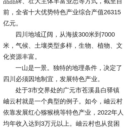
品品牌、壮大主体丰富业态等方式，截至目
前，全省十大优势特色产业综合产值26315
亿元。
四川地域辽阔，从海拔300米到7000
米，气候、土壤类型多样，生物、植物、文
化资源丰富。
一山是一景。独特的地理条件，决定了
四川必须因地制宜，发展特色产业。
处于3市交界处的广元市苍溪县白驿镇
岫云村就是一个典型的例子。如今，岫云村
依靠发展红心猕猴桃等特色产业，2022年人
均年收入达到3万元以上。岫云村也从贫困