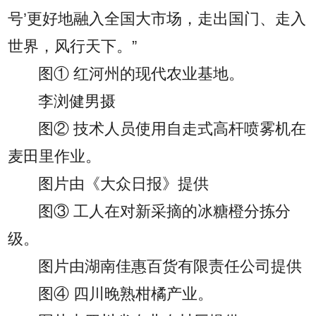
号’更好地融入全国大市场，走出国门、走入
世界，风行天下。”
图① 红河州的现代农业基地。
李浏健男摄
图② 技术人员使用自走式高杆喷雾机在
麦田里作业。
图片由《大众日报》提供
图③ 工人在对新采摘的冰糖橙分拣分
级。
图片由湖南佳惠百货有限责任公司提供
图④ 四川晚熟柑橘产业。