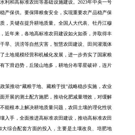
水利和高标准农田等基础设施建设。2023年中央一号
品稳产保供。要保障粮食安全，实现重要农产品稳产保
提质，关键在提升耕地质量。全国人大代表、牡丹江穆
示，近年来，各地高标准农田建设如火如荼，并取得丰
的干旱、洪涝等自然灾害，智慧农田建设、田间灌溉体
动了土地规模经营和机械化发展，进一步夯实了国家粮
率有下滑趋势，丘陵山地多，耕地分布零星破碎，连片
政策推动“藏粮于地、藏粮于技”战略稳步实施，农业
全面开展的测土配方施肥，推动化肥减量增效，对缓解
还不能根本上解决耕地质量问题，农田土壤的理化性状
土壤入手，全面推进高标准农田建设，推动高标准农田
加大综合配套方面的投入，主要是土壤改良、培肥地