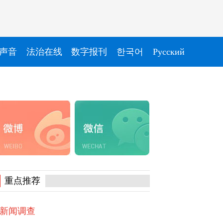
声音
法治在线
数字报刊
한국어
Pусский