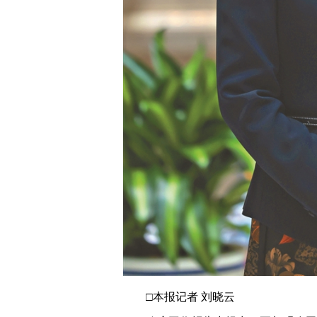
□本报记者 刘晓云