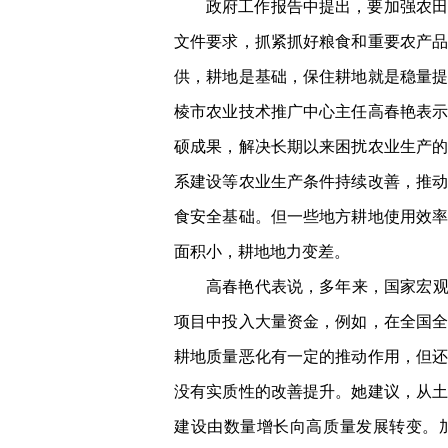
政府工作报告中提出，要加强农田
文件要求，抓紧抓好粮食和重要农产
供，耕地是基础，保住耕地就是稳量
棱市农业技术推广中心主任高春艳表
硕成果，解决长期以来困扰农业生产
系建设等农业生产条件持续改善，推
食安全基础。但一些地方耕地使用效
面积小，耕地地力变差。
高春艳代表说，多年来，国家宏观
项目中投入大量资金，例如，在全国
耕地质量恶化有一定的推动作用，但
没有实质性的改善提升。她建议，从
建设由数量增长向高质量发展转变。