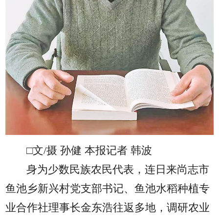
□文/摄 孙健 本报记者 韩波
身为少数民族农民代表，连日来尚志市
鱼池乡新兴村党支部书记、鱼池水稻种植专
业合作社理事长金东浩往返多地，调研农业