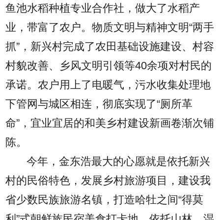
鱼池水稻种植专业合作社，做大了水稻产
业，带富了农户。物质文明与精神文明“两手
抓”，新兴村完成了农田基础设施建设、村容
村貌改善、乡风文明引领等40余项对村民的
承诺。农户用上了电暖气，污水收集处理地
下管网与城区相连，彻底实现了“厕所革
命”，宜业宜居的和美乡村建设新画卷渐次铺
陈。
今年，金东浩最大的心愿就是依托新兴
村的民俗特色，发展乡村旅游项目，建设我
省少数民族旅游名镇，打造哈牡之间“得莫
利”式朝鲜族民宿美食打卡地。依托山林、湿