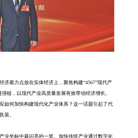
济着力点放在实体经济上，聚焦构建“4567”现代产
补链强链，以现代产业高质量发展有效带动经济增长。
应如何加快构建现代化产业体系？这一话题引起了代
良策。
龙江产业坐标中最闪亮的一笔。加快传统产业通过数字化