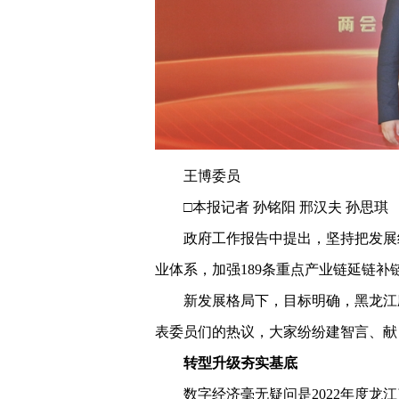
王博委员
□本报记者 孙铭阳 邢汉夫 孙思琪
政府工作报告中提出，坚持把发展经
业体系，加强189条重点产业链延链
新发展格局下，目标明确，黑龙江
表委员们的热议，大家纷纷建智言、献
转型升级夯实基底
数字经济毫无疑问是2022年度