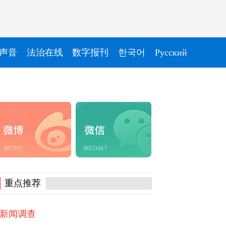
声音
法治在线
数字报刊
한국어
Pусский