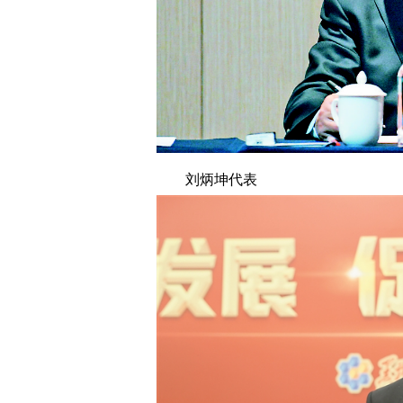
刘炳坤代表