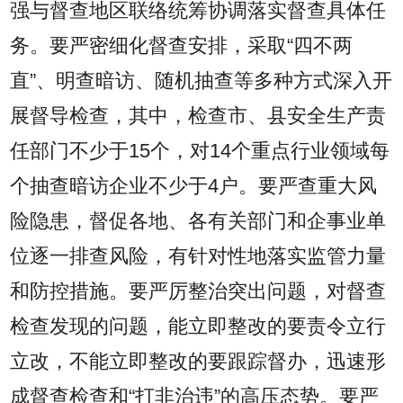
强与督查地区联络统筹协调落实督查具体任
务。要严密细化督查安排，采取“四不两
直”、明查暗访、随机抽查等多种方式深入开
展督导检查，其中，检查市、县安全生产责
任部门不少于15个，对14个重点行业领域每
个抽查暗访企业不少于4户。要严查重大风
险隐患，督促各地、各有关部门和企事业单
位逐一排查风险，有针对性地落实监管力量
和防控措施。要严厉整治突出问题，对督查
检查发现的问题，能立即整改的要责令立行
立改，不能立即整改的要跟踪督办，迅速形
成督查检查和“打非治违”的高压态势。要严