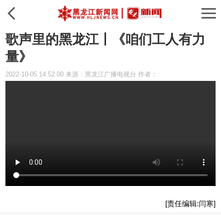
歌声里的黑龙江丨《咱们工人有力
量》
2022-10-05 14:52:00 来源：黑龙江广播电视台 作者：
[责任编辑:闫寒]