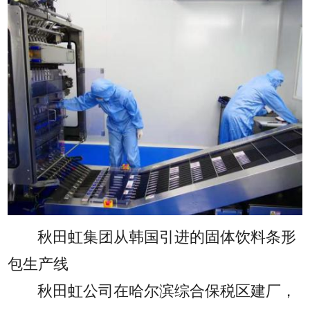
秋田虹集团从韩国引进的固体饮料条形
包生产线
秋田虹公司在哈尔滨综合保税区建厂，