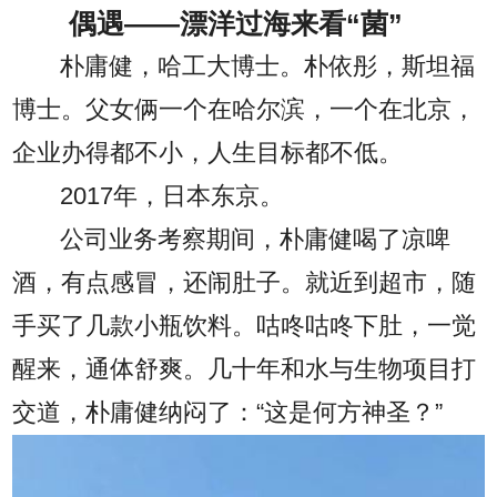
偶遇——漂洋过海来看“菌”
朴庸健，哈工大博士。朴依彤，斯坦福
博士。父女俩一个在哈尔滨，一个在北京，
企业办得都不小，人生目标都不低。
2017年，日本东京。
公司业务考察期间，朴庸健喝了凉啤
酒，有点感冒，还闹肚子。就近到超市，随
手买了几款小瓶饮料。咕咚咕咚下肚，一觉
醒来，通体舒爽。几十年和水与生物项目打
交道，朴庸健纳闷了：“这是何方神圣？”