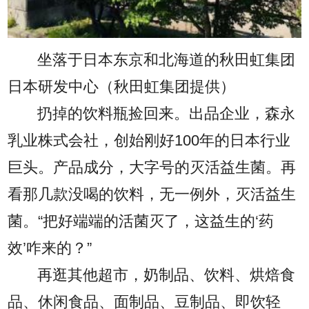
坐落于日本东京和北海道的秋田虹集团
日本研发中心（秋田虹集团提供）
扔掉的饮料瓶捡回来。出品企业，森永
乳业株式会社，创始刚好100年的日本行业
巨头。产品成分，大字号的灭活益生菌。再
看那几款没喝的饮料，无一例外，灭活益生
菌。“把好端端的活菌灭了，这益生的‘药
效’咋来的？”
再逛其他超市，奶制品、饮料、烘焙食
品、休闲食品、面制品、豆制品、即饮轻