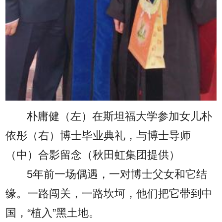
朴庸健（左）在斯坦福大学参加女儿朴
依彤（右）博士毕业典礼，与博士导师
（中）合影留念（秋田虹集团提供）
5年前一场偶遇，一对博士父女和它结
缘。一路闯关，一路坎坷，他们把它带到中
国，“植入”黑土地。