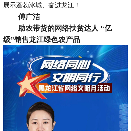
展示蓬勃冰城、奋进龙江！
傅广洁
助农带货的网络扶贫达人 “亿
级”销售龙江绿色农产品