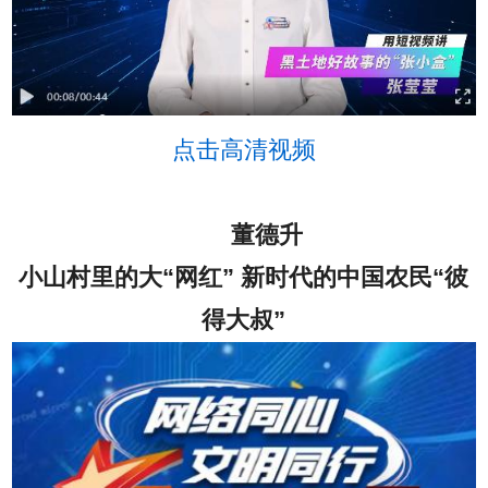
点击高清视频
董德升
小山村里的大“网红” 新时代的中国农民“彼
得大叔”