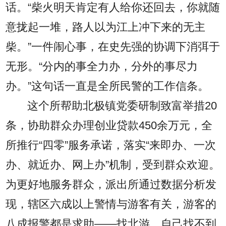
话。“柴火明天肯定有人给你还回去，你就随
意拢起一堆，路人以为江上冲下来的无主
柴。”一件闹心事，在史先强的协调下消弭于
无形。“分内的事全力办，分外的事尽力
办。”这句话一直是全所民警的工作信条。
这个所帮助北极镇党委研制致富举措20
条，协助群众办理创业贷款450余万元，全
所推行“四零”服务承诺，落实“来即办、一次
办、就近办、网上办”机制，受到群众欢迎。
为更好地服务群众，派出所通过数据分析发
现，辖区六成以上警情与游客有关，游客的
八成报警都是求助——找北游，自己找不到