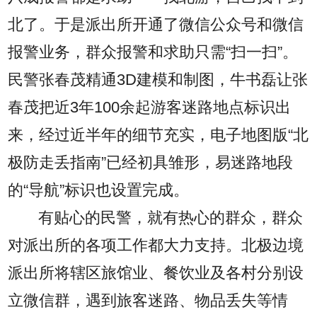
北了。于是派出所开通了微信公众号和微信
报警业务，群众报警和求助只需“扫一扫”。
民警张春茂精通3D建模和制图，牛书磊让张
春茂把近3年100余起游客迷路地点标识出
来，经过近半年的细节充实，电子地图版“北
极防走丢指南”已经初具雏形，易迷路地段
的“导航”标识也设置完成。
有贴心的民警，就有热心的群众，群众
对派出所的各项工作都大力支持。北极边境
派出所将辖区旅馆业、餐饮业及各村分别设
立微信群，遇到旅客迷路、物品丢失等情