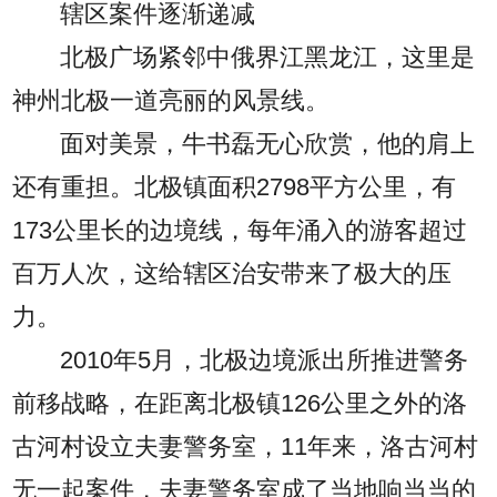
辖区案件逐渐递减
北极广场紧邻中俄界江黑龙江，这里是
神州北极一道亮丽的风景线。
面对美景，牛书磊无心欣赏，他的肩上
还有重担。北极镇面积2798平方公里，有
173公里长的边境线，每年涌入的游客超过
百万人次，这给辖区治安带来了极大的压
力。
2010年5月，北极边境派出所推进警务
前移战略，在距离北极镇126公里之外的洛
古河村设立夫妻警务室，11年来，洛古河村
无一起案件，夫妻警务室成了当地响当当的