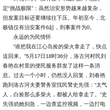
定“挑战极限”：虽然治安形势越来越复杂，
但发案目标还要继续往下压。年初至今，北
极镇仅有治安案件6起，刑事案件为0。
永远的为民情怀
“谁把我在江心岛捡的柴火拿走了，快点
送回来。”5月17日18时36分，洛古河村民刘
春艳在村里的便民服务群发了这样一条消
息。过去一个小时，仍然没人回复，刘春艳
跑到洛古河夫妻警务室找民警史先强：“太气
人，白捡那么多柴火，都被人给拿走了。”史
先强劝她别急，一边查监控视频，一边打电