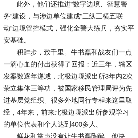
此外，他们还推进“数字边境、智慧警
务”建设，与涉边单位建成“三纵三横五联
动”边境管控模式，强化全警大练兵，夯实平
安基础。
积跬步，致千里。牛书磊和战友们一点
一滴心血的付出获得了回报：近三年，辖区
发案数逐年递减，北极边境派出所3年内2次
荣立集体三等功，被国家移民管理局评为先
进基层党组织。很多外地同行专程来这里取
经，4年来，前来北极边境派出所参观学习
的单位代表和个人达到400多人。
鲜花和掌声没有让牛书磊陶醉，他决