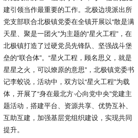
建引领当作最重要的工作。北极边境派出所
党支部联合北极镇党委在全镇开展以“散是满
天星、聚是一团火”为主题的“星火工程”，在
北极镇打造了过硬党员先锋队、坚强战斗堡
垒的“联合体”。“星火工程，顾名思义，就是
星星之火，可以燎原的意思”，北极镇党委书
记李蛟说，活动中，双方以“星火工程”为载
体，开展了“身在最北方·心向党中央”党建主
题活动，搭建平台、资源共享、优势互补、
互助互建，加强基层党组织建设，实现共同
提升。