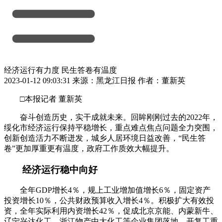
经济运行有力度 民生答卷有温度
2023-01-12 09:03:31 来源：黑龙江日报 作者：董新英
□本报记者 董新英
奋斗创造历史，实干成就未来。回眸刚刚过去的2022年，
绥化市经济运行保持平稳增长，重点难点焦点问题全力突围，
创新创造活力不断迸发，城乡人居环境日益改善，“民生答
卷”更加厚重更有温度，政府工作质效大幅提升。
经济运行稳中向好
全年GDP增长4％，规上工业增加值增长6％，固定资产
投资增长10％，公共财政预算收入增长4％。积极扩大有效投
资，全年实际利用内资增长42％，促成北京京能、内蒙新牛、
辽宁兴达化工、浙江物产中大化工等企业集团落地。开复工重