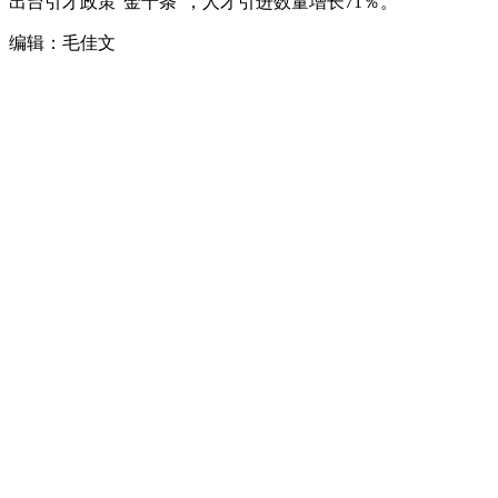
出台引才政策“金十条”，人才引进数量增长71％。
编辑：毛佳文