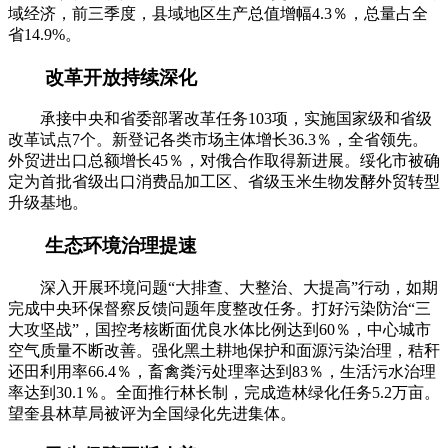
域经济，前三季度，县域地区生产总值增幅4.3％，总量占全
省14.9%。
改革开放持续深化
承接中央和省委部署改革任务103项，实施国家级和省级
改革试点7个。新登记各类市场主体增长36.3％，全省领先。
外贸进出口总额增长45％，对俄合作取得新进展。绥化市被确
定为首批省级出口消费品加工区、省级玉米生物发酵外贸转型
升级基地。
生态环境治理提速
深入开展环境问题“大排查、大整治、大提高”行动，如期
完成中央环保督察反馈问题年度整改任务。打好污染防治“三
大攻坚战”，国控考核断面优良水体比例达到60％，中心城市
空气质量不断改善。强化黑土耕地保护和面源污染治理，秸秆
还田利用率66.4％，畜禽粪污处理率达到83％，生活污水治理
率达到30.1％。全面推行林长制，完成造林绿化任务5.2万亩。
望奎县林草局被评为全国绿化先进集体。