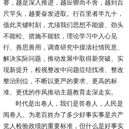
赛，越是深入推进，越应锲而不舍，越到百
尺竿头，越要奋发进取。行百里者半九十，
值此关键时刻，尤须我们思想不能疲、劲头
不能松、措施不能软，理论学习中入心见
行、善思善用，调查研究中摸清社情民意、
解决实际问题，推动发展中取得新突破、实
现新提升，检视整改中问题症结找准、整改
整治到位，不断以更严的要求、更高的标
准、更优的作风推动主题教育走深走实。
时代是出卷人，我们是答卷人，人民是
阅卷人。为老百姓办了多少好事实事是共产
党人检验政绩的重要标准，但什么是好事实