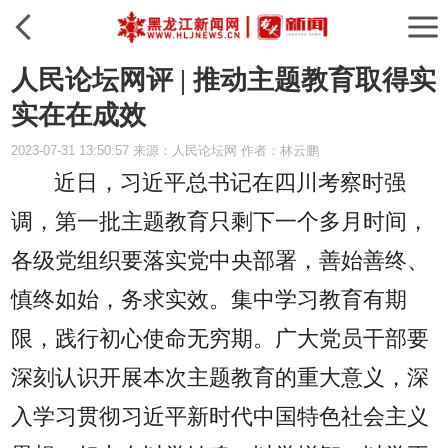
人民论坛网评 | 推动主题教育取得实
实在在成效
2023-07-31 13:50:57 来源：人民论坛网 作者：林云鹏
近日，习近平总书记在四川考察时强
调，第一批主题教育只剩下一个多月时间，
各级党组织要落实党中央部署，善始善终、
慎终如始，务求实效。集中学习教育有期
限，践行初心使命无穷期。广大党员干部要
深刻认识开展本次主题教育的重大意义，深
入学习贯彻习近平新时代中国特色社会主义