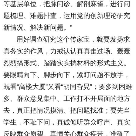
等基层单位，把脉问诊、解剖麻雀，进行问
题梳理、难题排查，运用党的创新理论研究
新情况、解决新问题。”
用好调查研究这个传家宝，就要发扬求
真务实的作风，力戒认认真真走过场、轰轰
烈烈搞形式、踏踏实实搞材料的形式主义。
要眼睛向下、脚步向下，紧盯问题不放手，
既看“高楼大厦”又看“胡同旮旯”；要多到困难
多、群众意见集中、工作打不开局面的地方
去，真正把情况摸清、把问题找准；要先当
学生，不耻下问，真诚倾听群众呼声、真实
反映群众愿望、真情关心群众疾苦，准确了