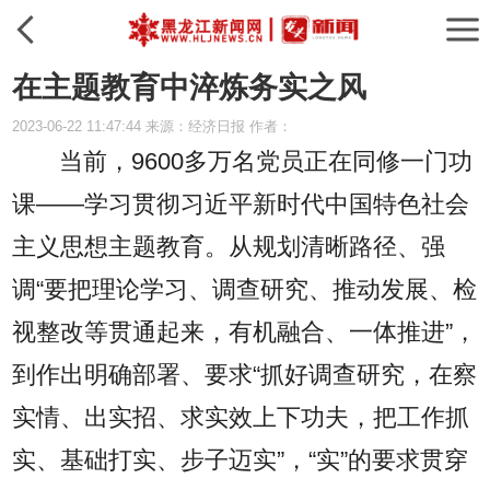
在主题教育中淬炼务实之风
2023-06-22 11:47:44 来源：经济日报 作者：
当前，9600多万名党员正在同修一门功
课——学习贯彻习近平新时代中国特色社会
主义思想主题教育。从规划清晰路径、强
调“要把理论学习、调查研究、推动发展、检
视整改等贯通起来，有机融合、一体推进”，
到作出明确部署、要求“抓好调查研究，在察
实情、出实招、求实效上下功夫，把工作抓
实、基础打实、步子迈实”，“实”的要求贯穿