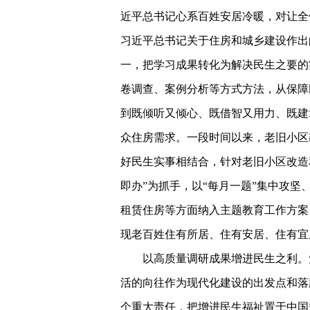
近平总书记心系百姓安居冷暖，对让全
习近平总书记关于住房和城乡建设作出
一，把学习成果转化为解决民生之要的
卷调查、案例分析等方式方法，从保障
到既倾听又倾心、既借智又用力、既建
众住房需求。一段时间以来，老旧小区
好民生实事相结合，针对老旧小区改造
即办”为抓手，以“每月一题”集中攻
租赁住房等方面纳入主题教育工作方案
现老百姓住有所居、住有安居、住有宜
以高质量调研成果增进民生之利。
活的向往作为现代化建设的出发点和落
个重大责任，把增进民生福祉置于中国