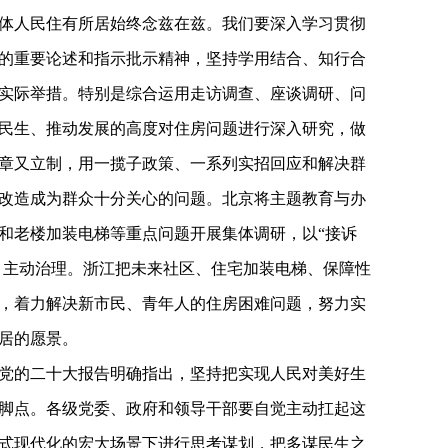
体人民住有所居始终念兹在兹。我们要深入学习贯彻
的重要论述和指示批示精神，坚持学用结合、知行合
实际举措。特别是综合运用走访调查、座谈调研、问
民生、推动发展的高度对住房问题进行深入研究，做
章又立制，用一揽子政策、一系列实招回应和解决群
改造成为群众十分关心的问题。北京将主题教育与办
和老楼加装电梯等重点问题开展集体调研，以“接诉
坚、主动治理。浙江把未来社区、住宅加装电梯、保障性
，着力解决新市民、青年人的住房困难问题，努力实
居的愿景。
党的二十大报告明确指出，坚持把实现人民对美好生
脚点。各级党委、政府和领导干部要自觉主动扛起这
式现代化的宏大场景下进行思考谋划，把多谋民生之