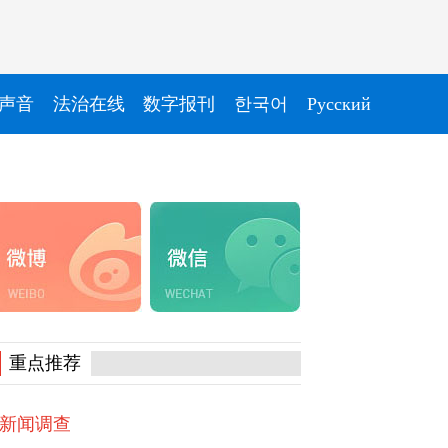
声音
法治在线
数字报刊
한국어
Pусский