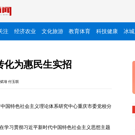
关注
经济农业
文化旅游
教育体育
科技健康
冰城
转化为惠民生实招
倵瑃 付玉联
市中国特色社会主义理论体系研究中心重庆市委党校分
在学习贯彻习近平新时代中国特色社会主义思想主题