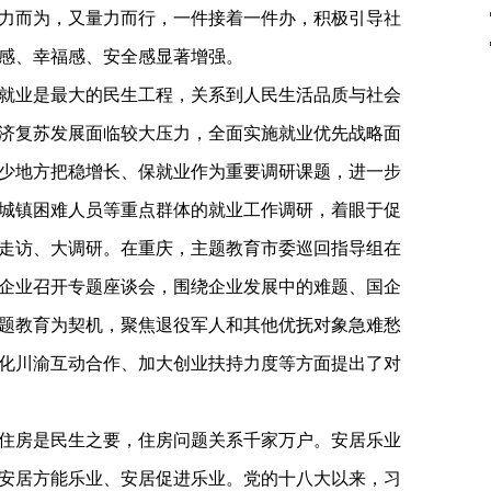
力而为，又量力而行，一件接着一件办，积极引导社
感、幸福感、安全感显著增强。
就业是最大的民生工程，关系到人民生活品质与社会
济复苏发展面临较大压力，全面实施就业优先战略面
少地方把稳增长、保就业作为重要调研课题，进一步
城镇困难人员等重点群体的就业工作调研，着眼于促
走访、大调研。在重庆，主题教育市委巡回指导组在
企业召开专题座谈会，围绕企业发展中的难题、国企
题教育为契机，聚焦退役军人和其他优抚对象急难愁
化川渝互动合作、加大创业扶持力度等方面提出了对
住房是民生之要，住房问题关系千家万户。安居乐业
安居方能乐业、安居促进乐业。党的十八大以来，习