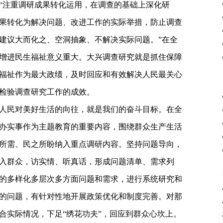
“注重调研成果转化运用，在调查的基础上深化研
果转化为解决问题、改进工作的实际举措，防止调查
建议大而化之、空洞抽象、不解决实际问题。”在全
增进民生福祉意义重大。大兴调查研究就是抓住保障
福祉作为最大政绩，及时回应和有效解决人民最关心
检验调查研究工作的成效。
人民对美好生活的向往，就是我们的奋斗目标。在全
办实事作为主题教育的重要内容，围绕群众生产生活
所需、民之所盼纳入重点调研内容。坚持问题导向，
入群众，访实情、听真话，形成问题清单、需求列
的多样化多层次多方面问题和需求，进行系统研究和
的问题，有针对性地开展政策优化和制度完善。对那
合实际情况，下足“绣花功夫”，回应到群众心坎上。