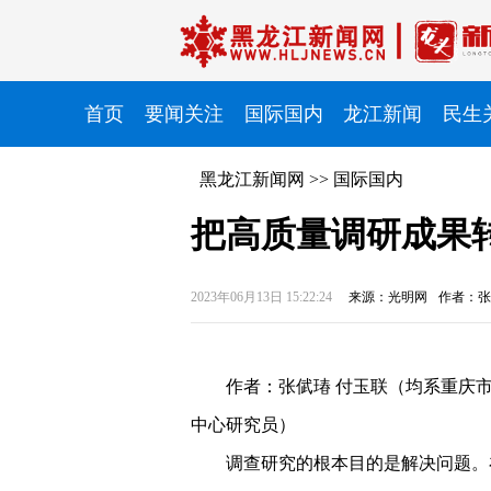
首页
要闻关注
国际国内
龙江新闻
民生
黑龙江新闻网
>>
国际国内
把高质量调研成果
2023年06月13日 15:22:24
来源：光明网
作者：张
作者：张倵瑃 付玉联（均系重庆
中心研究员）
调查研究的根本目的是解决问题。