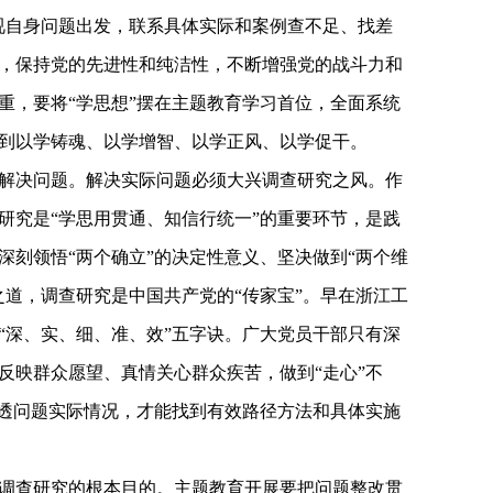
视自身问题出发，联系具体实际和案例查不足、找差
，保持党的先进性和纯洁性，不断增强党的战斗力和
重，要将“学思想”摆在主题教育学习首位，全面系统
到以学铸魂、以学增智、以学正风、以学促干。
解决问题。解决实际问题必须大兴调查研究之风。作
研究是“学思用贯通、知信行统一”的重要环节，是践
深刻领悟“两个确立”的决定性意义、坚决做到“两个维
之道，调查研究是中国共产党的“传家宝”。早在浙江工
“深、实、细、准、效”五字诀。广大党员干部只有深
反映群众愿望、真情关心群众疾苦，做到“走心”不
搞透问题实际情况，才能找到有效路径方法和具体实施
调查研究的根本目的。主题教育开展要把问题整改贯