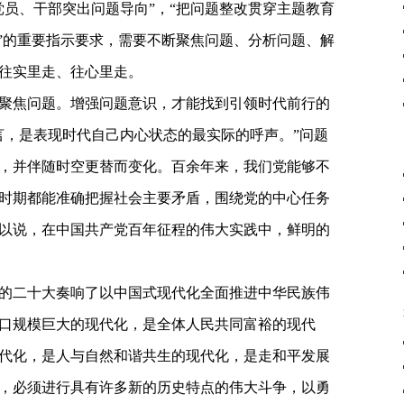
党员、干部突出问题导向”，“把问题整改贯穿主题教育
向”的重要指示要求，需要不断聚焦问题、分析问题、解
往实里走、往心里走。
聚焦问题。增强问题意识，才能找到引领时代前行的
言，是表现时代自己内心状态的最实际的呼声。”问题
，并伴随时空更替而变化。百余年来，我们党能够不
时期都能准确把握社会主要矛盾，围绕党的中心任务
以说，在中国共产党百年征程的伟大实践中，鲜明的
的二十大奏响了以中国式现代化全面推进中华民族伟
口规模巨大的现代化，是全体人民共同富裕的现代
代化，是人与自然和谐共生的现代化，是走和平发展
，必须进行具有许多新的历史特点的伟大斗争，以勇