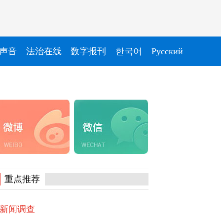
声音
法治在线
数字报刊
한국어
Pусский