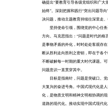
确提出“要教育引导各级党组织和广大
始终”。深刻把握和践行“突出问题导
决问题，推动主题教育持续往深里走、
坚持使命引领，围绕党的中心任务
方向。马克思指出：“问题是时代的格
是事物矛盾的外化，时时处处客观存在
断从胜利走向胜利之密钥，即在于各个
不断破解每一时期的重大时代课题。可
问题意识一直贯穿其中。
目标是指南针，问题是突破口。党
大复兴的奋进号角。中国式现代化是人
化，是物质文明和精神文明相协调的现
道路的现代化。推动实现中国式现代化