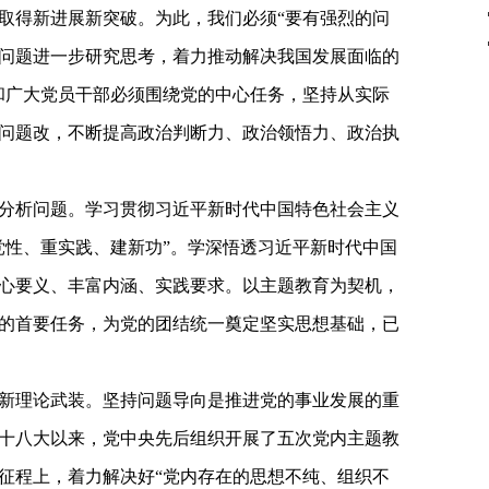
取得新进展新突破。为此，我们必须“要有强烈的问
问题进一步研究思考，着力推动解决我国发展面临的
和广大党员干部必须围绕党的中心任务，坚持从实际
问题改，不断提高政治判断力、政治领悟力、政治执
分析问题。学习贯彻习近平新时代中国特色社会主义
党性、重实践、建新功”。学深悟透习近平新时代中国
心要义、丰富内涵、实践要求。以主题教育为契机，
的首要任务，为党的团结统一奠定坚实思想基础，已
新理论武装。坚持问题导向是推进党的事业发展的重
十八大以来，党中央先后组织开展了五次党内主题教
征程上，着力解决好“党内存在的思想不纯、组织不