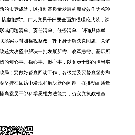
题的实际成效，以推动高质量发展的新成效作为检验
、搞虚把式”。广大党员干部要全面加强理论武装，深
形成问题清单、责任清单、任务清单，明确具体举
联系实际对照检视整改，扑下身子解决真问题、真解
破题大攻坚中解决一批发展所需、改革急需、基层所
烈的烦心事、操心事、揪心事，以党员干部的担当实
破局；要做好督查回访工作，各级党委要督查督办和
要坚持在回访中发现和解决新的问题，在推动高质量
提高党员干部科学思维方法能力，夯实党执政根基。