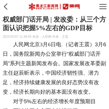
权威部门话开局 | 发改委：从三个方
面认识把握5%左右的GDP目标
2023-03-07 11:48:05 来源：人民网 作者：王震
人民网北京3月6日电 （记者王震）
3月6
日，国务院新闻办公室举行“权威部门话开
局”系列主题新闻发布会。国家发展改革委副
主任赵辰昕表示，中国经济韧性强、潜力
足，经济持续健康发展的良好态势没有改
变，经济长期向好的基本面没有改变。
对于5%左右的经济增长年度预期目