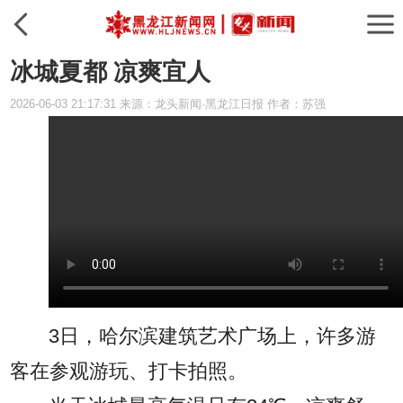
冰城夏都 凉爽宜人
2026-06-03 21:17:31 来源：龙头新闻·黑龙江日报 作者：苏强
3日，哈尔滨建筑艺术广场上，许多游
客在参观游玩、打卡拍照。